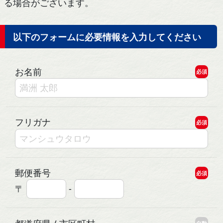
る場合がございます。
以下のフォームに必要情報を入力してください
お名前
必須
フリガナ
必須
郵便番号
必須
〒
-