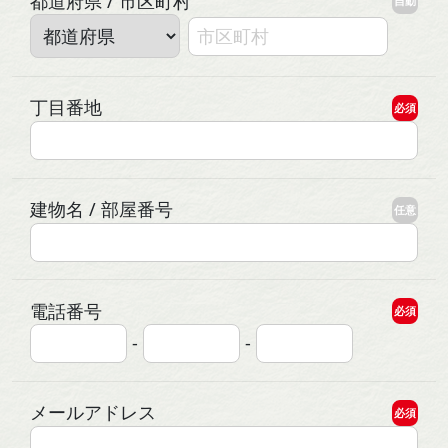
都道府県 / 市区町村
自動
丁目番地
必須
建物名 / 部屋番号
任意
電話番号
必須
-
-
メールアドレス
必須