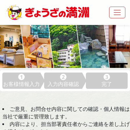
1
2
3
お客様情報入力
入力内容確認
完了
ご意見、お問合せ内容に関しての確認・個人情報は
当社で厳重に管理致します。
内容により、担当部署責任者からご連絡を差し上げ